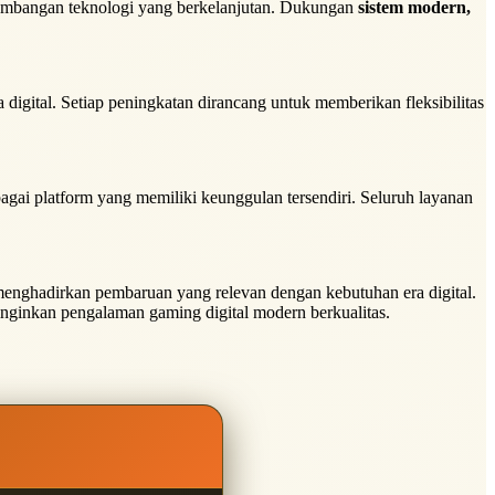
ngembangan teknologi yang berkelanjutan. Dukungan
sistem modern,
gital. Setiap peningkatan dirancang untuk memberikan fleksibilitas
agai platform yang memiliki keunggulan tersendiri. Seluruh layanan
menghadirkan pembaruan yang relevan dengan kebutuhan era digital.
nginkan pengalaman gaming digital modern berkualitas.