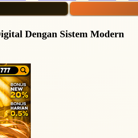
gital Dengan Sistem Modern