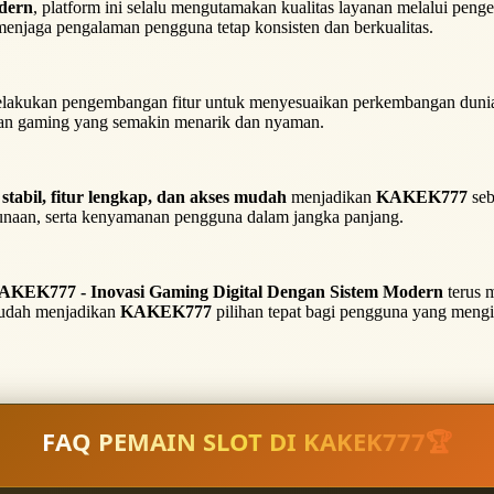
dern
, platform ini selalu mengutamakan kualitas layanan melalui pe
enjaga pengalaman pengguna tetap konsisten dan berkualitas.
elakukan pengembangan fitur untuk menyesuaikan perkembangan dunia di
man gaming yang semakin menarik dan nyaman.
 stabil, fitur lengkap, dan akses mudah
menjadikan
KAKEK777
seb
unaan, serta kenyamanan pengguna dalam jangka panjang.
AKEK777 - Inovasi Gaming Digital Dengan Sistem Modern
terus 
 mudah menjadikan
KAKEK777
pilihan tepat bagi pengguna yang mengi
FAQ PEMAIN SLOT DI KAKEK777🏆