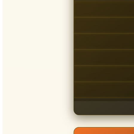
KAKEK777
adalah platform 
Ya, menggunakan sistem k
Bisa, platform ini mendu
Tersedia 24 jam dengan re
Ya, deposit dan penarikan 
Karena performa stabil, fi