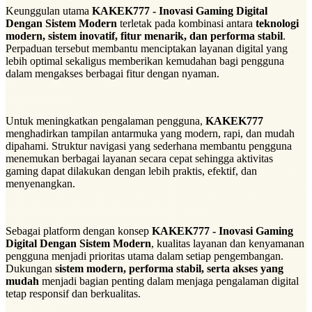
Keunggulan utama
KAKEK777 - Inovasi Gaming Digital
Dengan Sistem Modern
terletak pada kombinasi antara
teknologi
modern, sistem inovatif, fitur menarik, dan performa stabil
.
Perpaduan tersebut membantu menciptakan layanan digital yang
lebih optimal sekaligus memberikan kemudahan bagi pengguna
dalam mengakses berbagai fitur dengan nyaman.
Untuk meningkatkan pengalaman pengguna,
KAKEK777
menghadirkan tampilan antarmuka yang modern, rapi, dan mudah
dipahami. Struktur navigasi yang sederhana membantu pengguna
menemukan berbagai layanan secara cepat sehingga aktivitas
gaming dapat dilakukan dengan lebih praktis, efektif, dan
menyenangkan.
Sebagai platform dengan konsep
KAKEK777 - Inovasi Gaming
Digital Dengan Sistem Modern
, kualitas layanan dan kenyamanan
pengguna menjadi prioritas utama dalam setiap pengembangan.
Dukungan
sistem modern, performa stabil, serta akses yang
mudah
menjadi bagian penting dalam menjaga pengalaman digital
tetap responsif dan berkualitas.