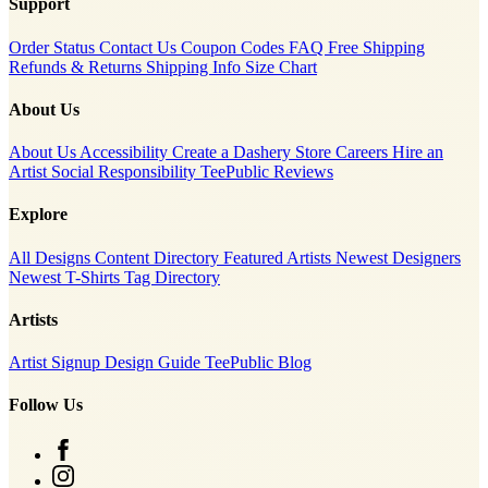
Support
Order Status
Contact Us
Coupon Codes
FAQ
Free Shipping
Refunds & Returns
Shipping Info
Size Chart
About Us
About Us
Accessibility
Create a Dashery Store
Careers
Hire an
Artist
Social Responsibility
TeePublic Reviews
Explore
All Designs
Content Directory
Featured Artists
Newest Designers
Newest T-Shirts
Tag Directory
Artists
Artist Signup
Design Guide
TeePublic Blog
Follow Us