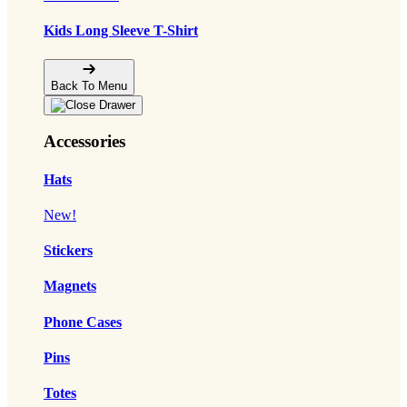
Kids Long Sleeve T-Shirt
Back To Menu
Accessories
Hats
New!
Stickers
Magnets
Phone Cases
Pins
Totes