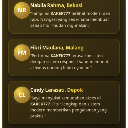
Nabila Rahma, Bekasi
NR
“Tampilan
KAKEK777
terlihat modern dan
rapi. Navigasi yang sederhana membuat
setiap fitur mudah digunakan.”
Fikri Maulana, Malang
FM
“Performa
KAKEK777
terasa konsisten
dengan sistem responsif yang membuat
aktivitas gaming lebih nyaman.”
Cindy Larasati, Depok
CL
“Saya menyukai kemudahan akses di
KAKEK777
. Fitur lengkap dan sistem
modern memberikan pengalaman yang
praktis.”