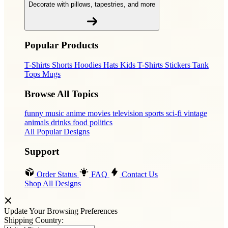
Decorate with pillows, tapestries, and more
Popular Products
T-Shirts
Shorts
Hoodies
Hats
Kids T-Shirts
Stickers
Tank
Tops
Mugs
Browse All Topics
funny
music
anime
movies
television
sports
sci-fi
vintage
animals
drinks
food
politics
All Popular Designs
Support
Order Status
FAQ
Contact Us
Shop All Designs
Update Your Browsing Preferences
Shipping Country: