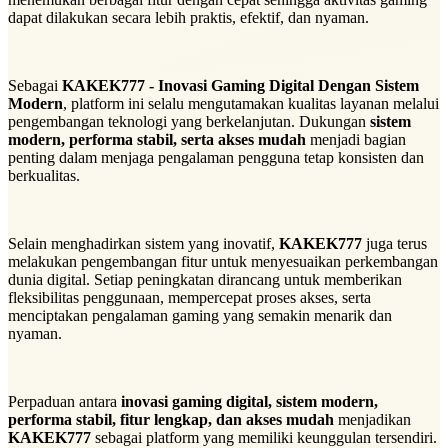
dapat dilakukan secara lebih praktis, efektif, dan nyaman.
Sebagai
KAKEK777 - Inovasi Gaming Digital Dengan Sistem
Modern
, platform ini selalu mengutamakan kualitas layanan melalui
pengembangan teknologi yang berkelanjutan. Dukungan
sistem
modern, performa stabil, serta akses mudah
menjadi bagian
penting dalam menjaga pengalaman pengguna tetap konsisten dan
berkualitas.
Selain menghadirkan sistem yang inovatif,
KAKEK777
juga terus
melakukan pengembangan fitur untuk menyesuaikan perkembangan
dunia digital. Setiap peningkatan dirancang untuk memberikan
fleksibilitas penggunaan, mempercepat proses akses, serta
menciptakan pengalaman gaming yang semakin menarik dan
nyaman.
Perpaduan antara
inovasi gaming digital, sistem modern,
performa stabil, fitur lengkap, dan akses mudah
menjadikan
KAKEK777
sebagai platform yang memiliki keunggulan tersendiri.