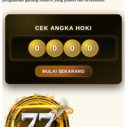
CEK ANGKA HOKI
0
0
0
0
MULAI SEKARANG