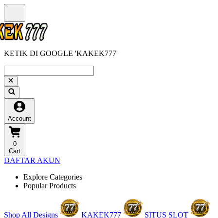
KETIK DI GOOGLE 'KAKEK777'
Account
0
Cart
DAFTAR AKUN
Explore Categories
Popular Products
Shop All Designs
KAKEK777
SITUS SLOT