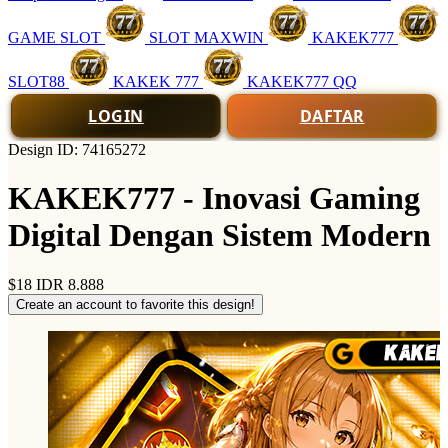
GAME SLOT
SLOT MAXWIN
KAKEK777
SLOT88
KAKEK 777
KAKEK777 QQ
LOGIN
DAFTAR
Design ID: 74165272
KAKEK777 - Inovasi Gaming
Digital Dengan Sistem Modern
$18
IDR 8.888
Create an account to favorite this design!