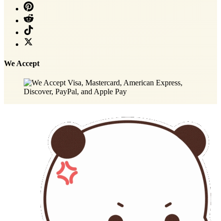
We Accept