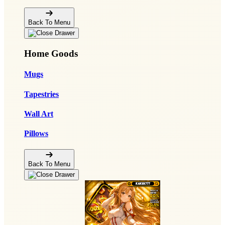
Back To Menu
Home Goods
Mugs
Tapestries
Wall Art
Pillows
Back To Menu