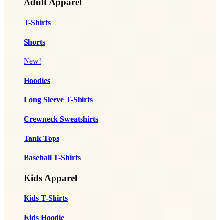
Adult Apparel
T-Shirts
Shorts
New!
Hoodies
Long Sleeve T-Shirts
Crewneck Sweatshirts
Tank Tops
Baseball T-Shirts
Kids Apparel
Kids T-Shirts
Kids Hoodie