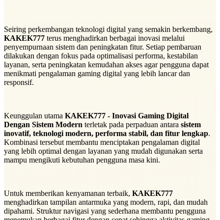
Seiring perkembangan teknologi digital yang semakin berkembang,
KAKEK777
terus menghadirkan berbagai inovasi melalui
penyempurnaan sistem dan peningkatan fitur. Setiap pembaruan
dilakukan dengan fokus pada optimalisasi performa, kestabilan
layanan, serta peningkatan kemudahan akses agar pengguna dapat
menikmati pengalaman gaming digital yang lebih lancar dan
responsif.
Keunggulan utama
KAKEK777 - Inovasi Gaming Digital
Dengan Sistem Modern
terletak pada perpaduan antara
sistem
inovatif, teknologi modern, performa stabil, dan fitur lengkap
.
Kombinasi tersebut membantu menciptakan pengalaman digital
yang lebih optimal dengan layanan yang mudah digunakan serta
mampu mengikuti kebutuhan pengguna masa kini.
Untuk memberikan kenyamanan terbaik,
KAKEK777
menghadirkan tampilan antarmuka yang modern, rapi, dan mudah
dipahami. Struktur navigasi yang sederhana membantu pengguna
menemukan berbagai fitur dengan cepat sehingga aktivitas gaming