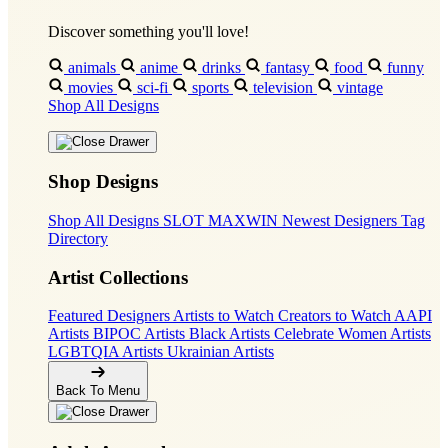
Discover something you'll love!
animals
anime
drinks
fantasy
food
funny
movies
sci-fi
sports
television
vintage
Shop All Designs
Shop Designs
Shop All Designs
SLOT MAXWIN
Newest Designers
Tag
Directory
Artist Collections
Featured Designers
Artists to Watch
Creators to Watch
AAPI
Artists
BIPOC Artists
Black Artists
Celebrate Women Artists
LGBTQIA Artists
Ukrainian Artists
Back To Menu