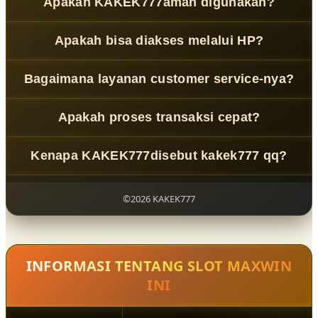
Apakah KAKEK777aman digunakan?
sistem modern dan layanan profesional.
Ya, menggunakan sistem keamanan berlapis untuk
Apakah bisa diakses melalui HP?
melindungi data pengguna.
Bisa, platform ini mendukung semua perangkat termasuk
Bagaimana layanan customer service-nya?
smartphone.
Tersedia 24 jam dengan respon cepat dan ramah !!
Apakah proses transaksi cepat?
Ya, deposit dan penarikan diproses dengan sistem
Kenapa KAKEK777disebut kakek777 qq?
otomatis yang efisien.
Karena performa stabil, fitur lengkap, dan kepercayaan
pengguna yang tinggi.
©2026 KAKEK777
INFORMASI TENTANG SLOT MAXWIN
INI