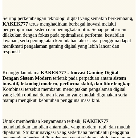
Seiring perkembangan teknologi digital yang semakin berkembang,
KAKEK777
terus menghadirkan berbagai inovasi melalui
penyempurnaan sistem dan peningkatan fitur. Setiap pembaruan
dilakukan dengan fokus pada optimalisasi performa, kestabilan
layanan, serta peningkatan kemudahan akses agar pengguna dapat
menikmati pengalaman gaming digital yang lebih lancar dan
responsif.
Keunggulan utama
KAKEK777 - Inovasi Gaming Digital
Dengan Sistem Modern
terletak pada perpaduan antara
sistem
inovatif, teknologi modern, performa stabil, dan fitur lengkap
.
Kombinasi tersebut membantu menciptakan pengalaman digital
yang lebih optimal dengan layanan yang mudah digunakan serta
mampu mengikuti kebutuhan pengguna masa kini.
Untuk memberikan kenyamanan terbaik,
KAKEK777
menghadirkan tampilan antarmuka yang modern, rapi, dan mudah
dipahami. Struktur navigasi yang sederhana membantu pengguna
menemukan berbagai fitur dengan cepat sehingga aktivitas gaming