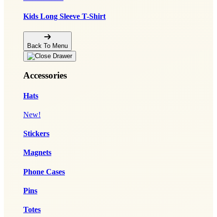
Kids Long Sleeve T-Shirt
Back To Menu
Accessories
Hats
New!
Stickers
Magnets
Phone Cases
Pins
Totes