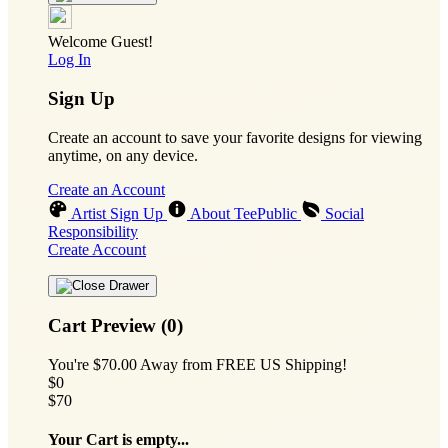
Welcome Guest!
Log In
Sign Up
Create an account to save your favorite designs for viewing
anytime, on any device.
Create an Account
Artist Sign Up
About TeePublic
Social
Responsibility
Create Account
Cart Preview (0)
You're
$70.00
Away from
FREE US Shipping!
$0
$70
Your Cart is empty...