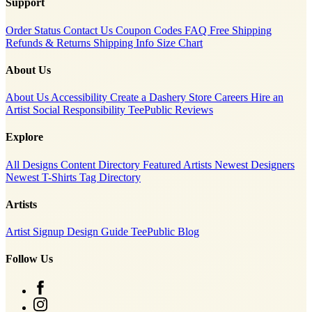
Support
Order Status
Contact Us
Coupon Codes
FAQ
Free Shipping
Refunds & Returns
Shipping Info
Size Chart
About Us
About Us
Accessibility
Create a Dashery Store
Careers
Hire an
Artist
Social Responsibility
TeePublic Reviews
Explore
All Designs
Content Directory
Featured Artists
Newest Designers
Newest T-Shirts
Tag Directory
Artists
Artist Signup
Design Guide
TeePublic Blog
Follow Us