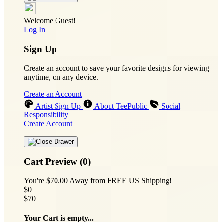
Welcome Guest!
Log In
Sign Up
Create an account to save your favorite designs for viewing
anytime, on any device.
Create an Account
Artist Sign Up
About TeePublic
Social
Responsibility
Create Account
Cart Preview (0)
You're
$70.00
Away from
FREE US Shipping!
$0
$70
Your Cart is empty...