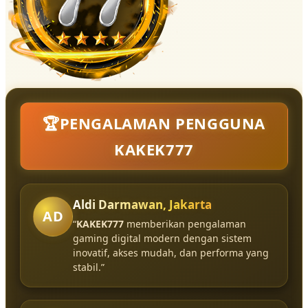
🏆PENGALAMAN PENGGUNA
KAKEK777
Aldi Darmawan, Jakarta
AD
“
KAKEK777
memberikan pengalaman
gaming digital modern dengan sistem
inovatif, akses mudah, dan performa yang
stabil.”