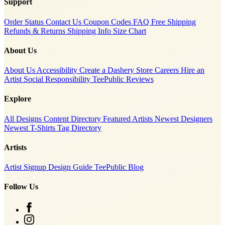
Support
Order Status
Contact Us
Coupon Codes
FAQ
Free Shipping
Refunds & Returns
Shipping Info
Size Chart
About Us
About Us
Accessibility
Create a Dashery Store
Careers
Hire an
Artist
Social Responsibility
TeePublic Reviews
Explore
All Designs
Content Directory
Featured Artists
Newest Designers
Newest T-Shirts
Tag Directory
Artists
Artist Signup
Design Guide
TeePublic Blog
Follow Us