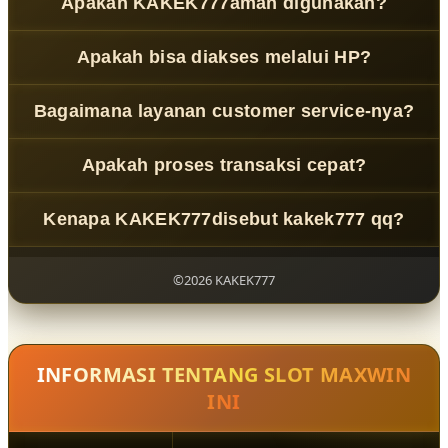
Apakah KAKEK777aman digunakan?
sistem modern dan layanan profesional.
Ya, menggunakan sistem keamanan berlapis untuk
Apakah bisa diakses melalui HP?
melindungi data pengguna.
Bisa, platform ini mendukung semua perangkat termasuk
Bagaimana layanan customer service-nya?
smartphone.
Tersedia 24 jam dengan respon cepat dan ramah !!
Apakah proses transaksi cepat?
Ya, deposit dan penarikan diproses dengan sistem
Kenapa KAKEK777disebut kakek777 qq?
otomatis yang efisien.
Karena performa stabil, fitur lengkap, dan kepercayaan
pengguna yang tinggi.
©2026 KAKEK777
INFORMASI TENTANG SLOT MAXWIN
INI