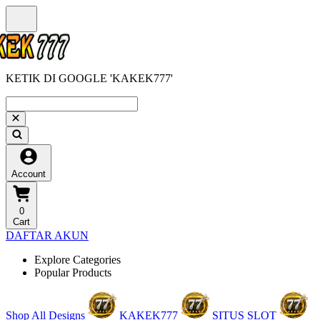
KETIK DI GOOGLE 'KAKEK777'
Account
0
Cart
DAFTAR AKUN
Explore Categories
Popular Products
Shop All Designs
KAKEK777
SITUS SLOT