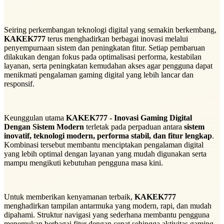
Seiring perkembangan teknologi digital yang semakin berkembang,
KAKEK777
terus menghadirkan berbagai inovasi melalui
penyempurnaan sistem dan peningkatan fitur. Setiap pembaruan
dilakukan dengan fokus pada optimalisasi performa, kestabilan
layanan, serta peningkatan kemudahan akses agar pengguna dapat
menikmati pengalaman gaming digital yang lebih lancar dan
responsif.
Keunggulan utama
KAKEK777 - Inovasi Gaming Digital
Dengan Sistem Modern
terletak pada perpaduan antara
sistem
inovatif, teknologi modern, performa stabil, dan fitur lengkap
.
Kombinasi tersebut membantu menciptakan pengalaman digital
yang lebih optimal dengan layanan yang mudah digunakan serta
mampu mengikuti kebutuhan pengguna masa kini.
Untuk memberikan kenyamanan terbaik,
KAKEK777
menghadirkan tampilan antarmuka yang modern, rapi, dan mudah
dipahami. Struktur navigasi yang sederhana membantu pengguna
menemukan berbagai fitur dengan cepat sehingga aktivitas gaming