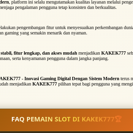
dern
, platform ini selalu mengutamakan kualitas layanan melalui pe
enjaga pengalaman pengguna tetap konsisten dan berkualitas.
elakukan pengembangan fitur untuk menyesuaikan perkembangan dunia di
man gaming yang semakin menarik dan nyaman.
 stabil, fitur lengkap, dan akses mudah
menjadikan
KAKEK777
seb
unaan, serta kenyamanan pengguna dalam jangka panjang.
AKEK777 - Inovasi Gaming Digital Dengan Sistem Modern
terus 
 mudah menjadikan
KAKEK777
pilihan tepat bagi pengguna yang mengi
FAQ PEMAIN SLOT DI KAKEK777🏆