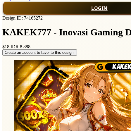
LOGIN
Design ID: 74165272
KAKEK777 - Inovasi Gaming Di
$18
IDR 8.888
Create an account to favorite this design!