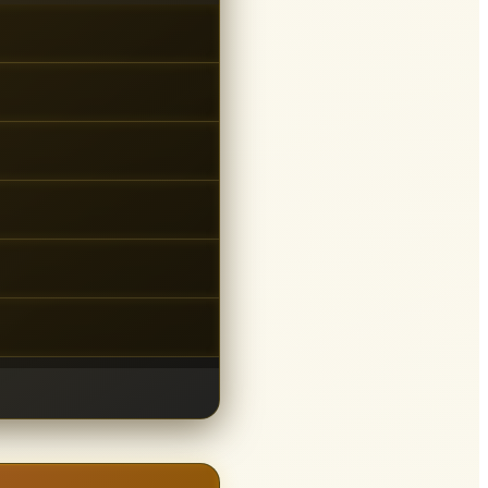
onal.