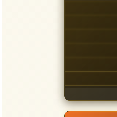
KAKEK777
adalah platform 
Ya, menggunakan sistem k
Bisa, platform ini mendu
Tersedia 24 jam dengan re
Ya, deposit dan penarikan 
Karena performa stabil, fi