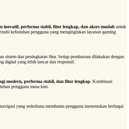
em inovatif, performa stabil, fitur lengkap, dan akses mudah
untuk
enuhi kebutuhan pengguna yang menginginkan layanan gaming
n sistem dan peningkatan fitur. Setiap pembaruan dilakukan dengan
digital yang lebih lancar dan responsif.
logi modern, performa stabil, dan fitur lengkap
. Kombinasi
tuhan pengguna masa kini.
r navigasi yang sederhana membantu pengguna menemukan berbagai