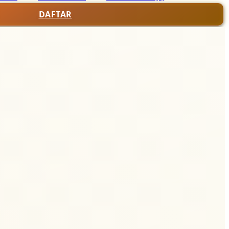
DAFTAR