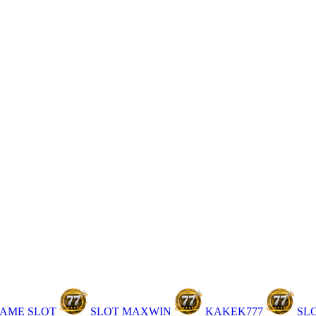
AME SLOT
SLOT MAXWIN
KAKEK777
SL