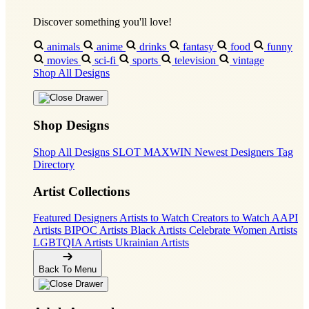
Discover something you'll love!
animals
anime
drinks
fantasy
food
funny
movies
sci-fi
sports
television
vintage
Shop All Designs
Shop Designs
Shop All Designs
SLOT MAXWIN
Newest Designers
Tag
Directory
Artist Collections
Featured Designers
Artists to Watch
Creators to Watch
AAPI
Artists
BIPOC Artists
Black Artists
Celebrate Women Artists
LGBTQIA Artists
Ukrainian Artists
Back To Menu