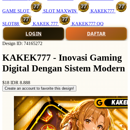
GAME SLOT
SLOT MAXWIN
KAKEK777
SLOT88
KAKEK 777
KAKEK777 QQ
LOGIN
DAFTAR
Design ID: 74165272
KAKEK777 - Inovasi Gaming
Digital Dengan Sistem Modern
$18
IDR 8.888
Create an account to favorite this design!