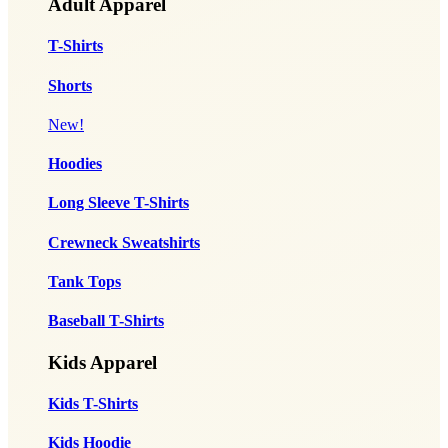
Adult Apparel
T-Shirts
Shorts
New!
Hoodies
Long Sleeve T-Shirts
Crewneck Sweatshirts
Tank Tops
Baseball T-Shirts
Kids Apparel
Kids T-Shirts
Kids Hoodie