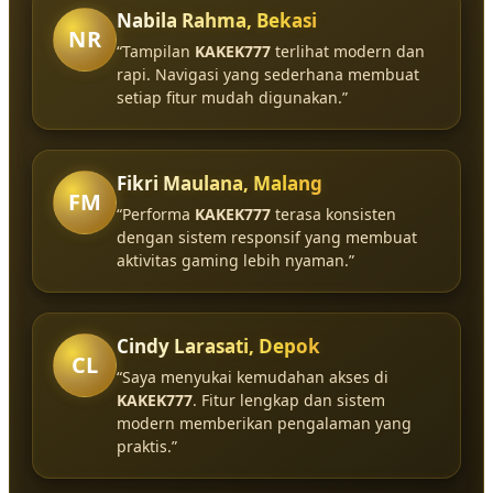
Nabila Rahma, Bekasi
NR
“Tampilan
KAKEK777
terlihat modern dan
rapi. Navigasi yang sederhana membuat
setiap fitur mudah digunakan.”
Fikri Maulana, Malang
FM
“Performa
KAKEK777
terasa konsisten
dengan sistem responsif yang membuat
aktivitas gaming lebih nyaman.”
Cindy Larasati, Depok
CL
“Saya menyukai kemudahan akses di
KAKEK777
. Fitur lengkap dan sistem
modern memberikan pengalaman yang
praktis.”