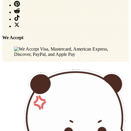
We Accept