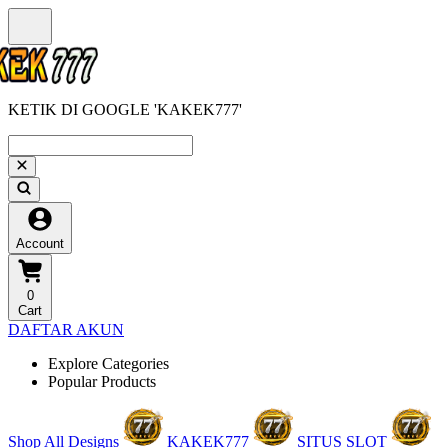
KETIK DI GOOGLE 'KAKEK777'
Account
0
Cart
DAFTAR AKUN
Explore Categories
Popular Products
Shop All Designs
KAKEK777
SITUS SLOT