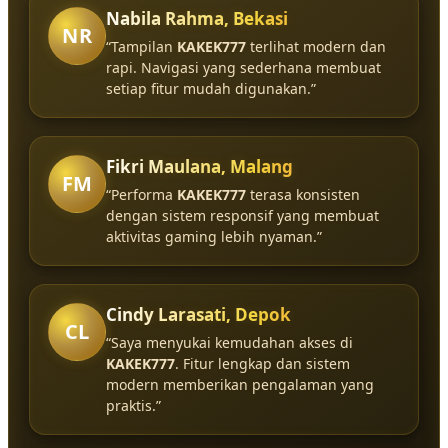
Nabila Rahma, Bekasi
NR
“Tampilan
KAKEK777
terlihat modern dan
rapi. Navigasi yang sederhana membuat
setiap fitur mudah digunakan.”
Fikri Maulana, Malang
FM
“Performa
KAKEK777
terasa konsisten
dengan sistem responsif yang membuat
aktivitas gaming lebih nyaman.”
Cindy Larasati, Depok
CL
“Saya menyukai kemudahan akses di
KAKEK777
. Fitur lengkap dan sistem
modern memberikan pengalaman yang
praktis.”