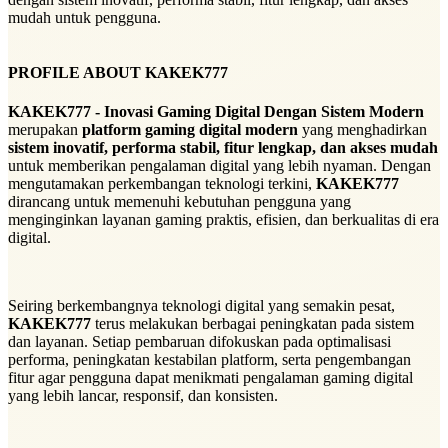
mudah untuk pengguna.
PROFILE ABOUT KAKEK777
KAKEK777 - Inovasi Gaming Digital Dengan Sistem Modern
merupakan
platform gaming digital modern
yang menghadirkan
sistem inovatif, performa stabil, fitur lengkap, dan akses mudah
untuk memberikan pengalaman digital yang lebih nyaman. Dengan
mengutamakan perkembangan teknologi terkini,
KAKEK777
dirancang untuk memenuhi kebutuhan pengguna yang
menginginkan layanan gaming praktis, efisien, dan berkualitas di era
digital.
Seiring berkembangnya teknologi digital yang semakin pesat,
KAKEK777
terus melakukan berbagai peningkatan pada sistem
dan layanan. Setiap pembaruan difokuskan pada optimalisasi
performa, peningkatan kestabilan platform, serta pengembangan
fitur agar pengguna dapat menikmati pengalaman gaming digital
yang lebih lancar, responsif, dan konsisten.