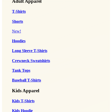
Adult Apparel
T-Shirts
Shorts
New!
Hoodies
Long Sleeve T-Shirts
Crewneck Sweatshirts
Tank Tops
Baseball T-Shirts
Kids Apparel
Kids T-Shirts
Kids Hoodie