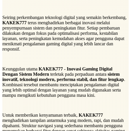
Seiring perkembangan teknologi digital yang semakin berkembang,
KAKEK777
terus menghadirkan berbagai inovasi melalui
penyempurnaan sistem dan peningkatan fitur. Setiap pembaruan
dilakukan dengan fokus pada optimalisasi performa, kestabilan
layanan, serta peningkatan kemudahan akses agar pengguna dapat
menikmati pengalaman gaming digital yang lebih lancar dan
responsif.
Keunggulan utama
KAKEK777 - Inovasi Gaming Digital
Dengan Sistem Modern
terletak pada perpaduan antara
sistem
inovatif, teknologi modern, performa stabil, dan fitur lengkap
.
Kombinasi tersebut membantu menciptakan pengalaman digital
yang lebih optimal dengan layanan yang mudah digunakan serta
mampu mengikuti kebutuhan pengguna masa kini.
Untuk memberikan kenyamanan terbaik,
KAKEK777
menghadirkan tampilan antarmuka yang modern, rapi, dan mudah
dipahami. Struktur navigasi yang sederhana membantu pengguna
menemukan berbagai fitur dengan cepat sehingga aktivitas gaming