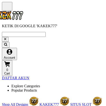
KETIK DI GOOGLE 'KAKEK777'
Account
0
Cart
DAFTAR AKUN
Explore Categories
Popular Products
Shop All Designs
KAKEK777
SITUS SLOT