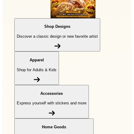
Shop Designs
Discover a classic design or new favorite artist
Apparel
Shop for Adults & Kids
Accessories
Express yourself with stickers and more
Home Goods