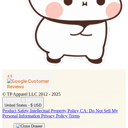
© TP Apparel LLC 2012 - 2025
United States - $ USD
Product Safety
Intellectual Property Policy
CA: Do Not Sell My
Personal Information
Privacy Policy
Terms