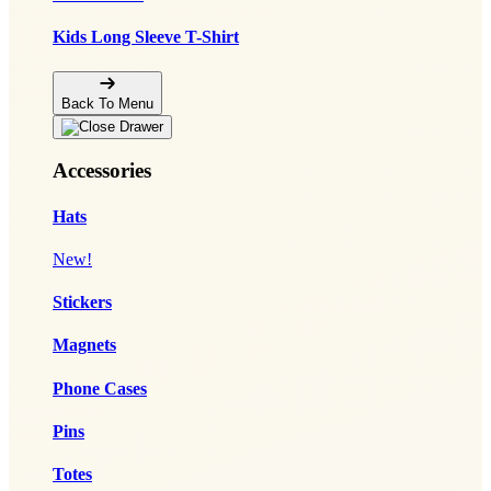
Kids Long Sleeve T-Shirt
Back To Menu
Accessories
Hats
New!
Stickers
Magnets
Phone Cases
Pins
Totes