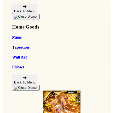
Back To Menu
Home Goods
Mugs
Tapestries
Wall Art
Pillows
Back To Menu