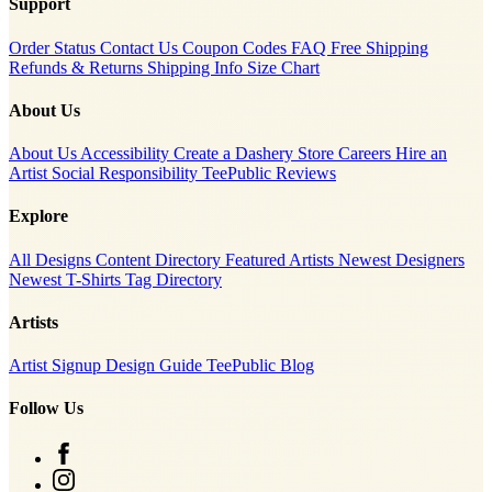
Support
Order Status
Contact Us
Coupon Codes
FAQ
Free Shipping
Refunds & Returns
Shipping Info
Size Chart
About Us
About Us
Accessibility
Create a Dashery Store
Careers
Hire an
Artist
Social Responsibility
TeePublic Reviews
Explore
All Designs
Content Directory
Featured Artists
Newest Designers
Newest T-Shirts
Tag Directory
Artists
Artist Signup
Design Guide
TeePublic Blog
Follow Us