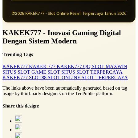
©2026 KAKEK777 - Slot Online Resmi Terpercaya Tahun 2026
KAKEK777 - Inovasi Gaming Digital
Dengan Sistem Modern
Trending Tags
KAKEK777
KAKEK 777
KAKEK777 QQ
SLOT MAXWIN
SITUS SLOT
GAME SLOT
SITUS SLOT TERPERCAYA
KAKEK777
SLOT88
SLOT ONLINE
SLOT TERPERCAYA
The links above have been automatically generated based on tag
usage by third-party designers on the TeePublic platform.
Share this design: