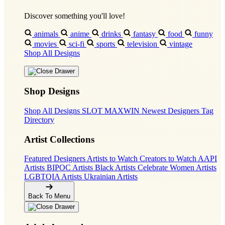
Discover something you'll love!
animals
anime
drinks
fantasy
food
funny
movies
sci-fi
sports
television
vintage
Shop All Designs
Shop Designs
Shop All Designs
SLOT MAXWIN
Newest Designers
Tag
Directory
Artist Collections
Featured Designers
Artists to Watch
Creators to Watch
AAPI
Artists
BIPOC Artists
Black Artists
Celebrate Women Artists
LGBTQIA Artists
Ukrainian Artists
Back To Menu