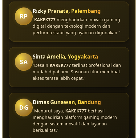
Rizky Pranata, Palembang
RP
“
KAKEK777
menghadirkan inovasi gaming
digital dengan teknologi modern dan
performa stabil yang nyaman digunakan.”
Sinta Amelia, Yogyakarta
SA
“Desain
KAKEK777
terlihat profesional dan
mudah dipahami. Susunan fitur membuat
akses terasa lebih cepat.”
Dimas Gunawan, Bandung
DG
“Menurut saya,
KAKEK777
berhasil
menghadirkan platform gaming modern
dengan sistem inovatif dan layanan
berkualitas.”