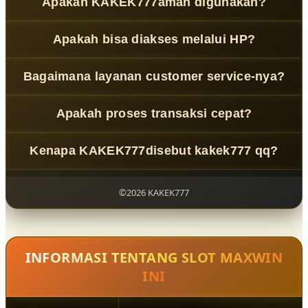
Apakah KAKEK777aman digunakan?
sistem modern dan layanan profesional.
Ya, menggunakan sistem keamanan berlapis untuk
Apakah bisa diakses melalui HP?
melindungi data pengguna.
Bisa, platform ini mendukung semua perangkat termasuk
Bagaimana layanan customer service-nya?
smartphone.
Tersedia 24 jam dengan respon cepat dan ramah !!
Apakah proses transaksi cepat?
Ya, deposit dan penarikan diproses dengan sistem
Kenapa KAKEK777disebut kakek777 qq?
otomatis yang efisien.
Karena performa stabil, fitur lengkap, dan kepercayaan
pengguna yang tinggi.
©2026 KAKEK777
INFORMASI TENTANG SLOT MAXWIN
INI