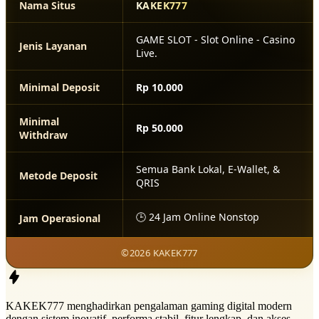
Nama Situs
KAKEK777
GAME SLOT - Slot Online - Casino
Jenis Layanan
Live.
Minimal Deposit
Rp 10.000
Minimal
Rp 50.000
Withdraw
Semua Bank Lokal, E-Wallet, &
Metode Deposit
QRIS
🕒 24 Jam Online Nonstop
Jam Operasional
©2026 KAKEK777
KAKEK777 menghadirkan pengalaman gaming digital modern
dengan sistem inovatif, performa stabil, fitur lengkap, dan akses