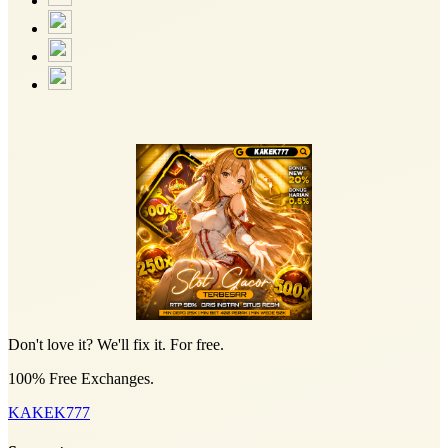
Don't love it? We'll fix it. For free.
100% Free Exchanges.
KAKEK777