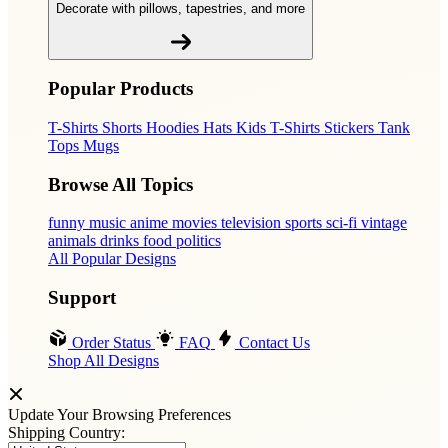
Decorate with pillows, tapestries, and more
Popular Products
T-Shirts
Shorts
Hoodies
Hats
Kids T-Shirts
Stickers
Tank
Tops
Mugs
Browse All Topics
funny
music
anime
movies
television
sports
sci-fi
vintage
animals
drinks
food
politics
All Popular Designs
Support
Order Status
FAQ
Contact Us
Shop All Designs
Update Your Browsing Preferences
Shipping Country: