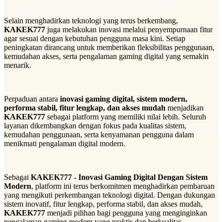
Selain menghadirkan teknologi yang terus berkembang,
KAKEK777
juga melakukan inovasi melalui penyempurnaan fitur
agar sesuai dengan kebutuhan pengguna masa kini. Setiap
peningkatan dirancang untuk memberikan fleksibilitas penggunaan,
kemudahan akses, serta pengalaman gaming digital yang semakin
menarik.
Perpaduan antara
inovasi gaming digital, sistem modern,
performa stabil, fitur lengkap, dan akses mudah
menjadikan
KAKEK777
sebagai platform yang memiliki nilai lebih. Seluruh
layanan dikembangkan dengan fokus pada kualitas sistem,
kemudahan penggunaan, serta kenyamanan pengguna dalam
menikmati pengalaman digital modern.
Sebagai
KAKEK777 - Inovasi Gaming Digital Dengan Sistem
Modern
, platform ini terus berkomitmen menghadirkan pembaruan
yang mengikuti perkembangan teknologi digital. Dengan dukungan
sistem inovatif, fitur lengkap, performa stabil, dan akses mudah,
KAKEK777
menjadi pilihan bagi pengguna yang menginginkan
pengalaman gaming modern yang praktis dan berkualitas.