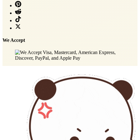
We Accept