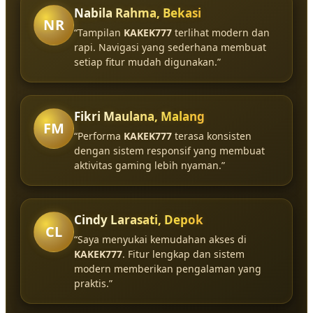
Nabila Rahma, Bekasi
NR
“Tampilan
KAKEK777
terlihat modern dan
rapi. Navigasi yang sederhana membuat
setiap fitur mudah digunakan.”
Fikri Maulana, Malang
FM
“Performa
KAKEK777
terasa konsisten
dengan sistem responsif yang membuat
aktivitas gaming lebih nyaman.”
Cindy Larasati, Depok
CL
“Saya menyukai kemudahan akses di
KAKEK777
. Fitur lengkap dan sistem
modern memberikan pengalaman yang
praktis.”