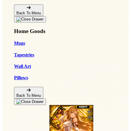
Back To Menu
Home Goods
Mugs
Tapestries
Wall Art
Pillows
Back To Menu