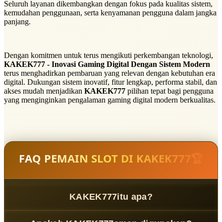
Seluruh layanan dikembangkan dengan fokus pada kualitas sistem,
kemudahan penggunaan, serta kenyamanan pengguna dalam jangka
panjang.
Dengan komitmen untuk terus mengikuti perkembangan teknologi,
KAKEK777 - Inovasi Gaming Digital Dengan Sistem Modern
terus menghadirkan pembaruan yang relevan dengan kebutuhan era
digital. Dukungan sistem inovatif, fitur lengkap, performa stabil, dan
akses mudah menjadikan
KAKEK777
pilihan tepat bagi pengguna
yang menginginkan pengalaman gaming digital modern berkualitas.
FAQ PEMAIN SLOT DI KAKEK777🏆
KAKEK777itu apa?
KAKEK777
adalah platform slot online terpercaya dengan