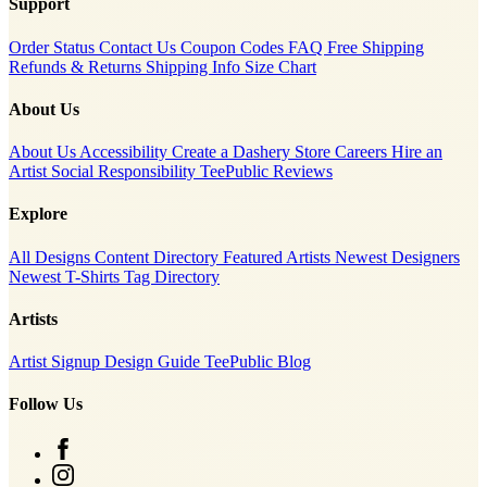
Support
Order Status
Contact Us
Coupon Codes
FAQ
Free Shipping
Refunds & Returns
Shipping Info
Size Chart
About Us
About Us
Accessibility
Create a Dashery Store
Careers
Hire an
Artist
Social Responsibility
TeePublic Reviews
Explore
All Designs
Content Directory
Featured Artists
Newest Designers
Newest T-Shirts
Tag Directory
Artists
Artist Signup
Design Guide
TeePublic Blog
Follow Us