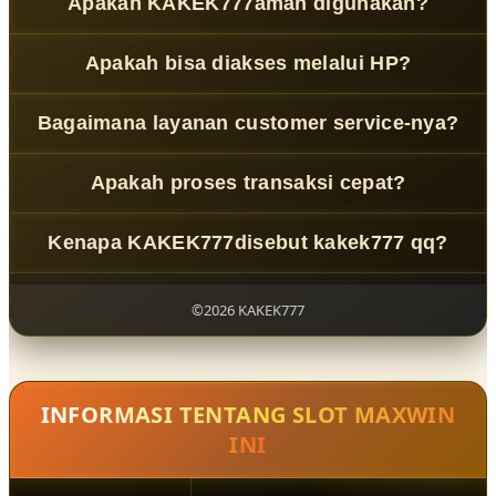
Apakah KAKEK777aman digunakan?
sistem modern dan layanan profesional.
Ya, menggunakan sistem keamanan berlapis untuk
Apakah bisa diakses melalui HP?
melindungi data pengguna.
Bisa, platform ini mendukung semua perangkat termasuk
Bagaimana layanan customer service-nya?
smartphone.
Tersedia 24 jam dengan respon cepat dan ramah !!
Apakah proses transaksi cepat?
Ya, deposit dan penarikan diproses dengan sistem
Kenapa KAKEK777disebut kakek777 qq?
otomatis yang efisien.
Karena performa stabil, fitur lengkap, dan kepercayaan
pengguna yang tinggi.
©2026 KAKEK777
INFORMASI TENTANG SLOT MAXWIN
INI