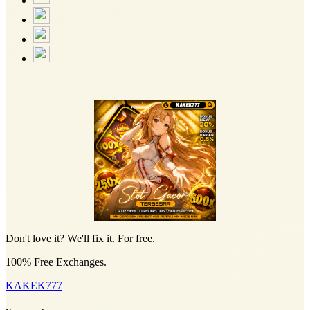
Don't love it? We'll fix it. For free.
100% Free Exchanges.
KAKEK777