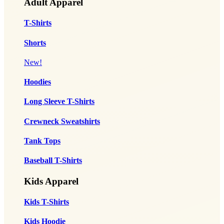
Adult Apparel
T-Shirts
Shorts
New!
Hoodies
Long Sleeve T-Shirts
Crewneck Sweatshirts
Tank Tops
Baseball T-Shirts
Kids Apparel
Kids T-Shirts
Kids Hoodie