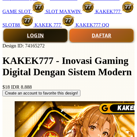
GAME SLOT
SLOT MAXWIN
KAKEK777
SLOT88
KAKEK 777
KAKEK777 QQ
LOGIN
DAFTAR
Design ID: 74165272
KAKEK777 - Inovasi Gaming
Digital Dengan Sistem Modern
$18
IDR 8.888
Create an account to favorite this design!