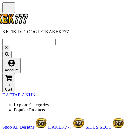
KETIK DI GOOGLE 'KAKEK777'
Account
0
Cart
DAFTAR AKUN
Explore Categories
Popular Products
Shop All Designs
KAKEK777
SITUS SLOT