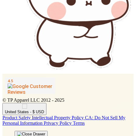
© TP Apparel LLC 2012 - 2025
United States - $ USD
Product Safety
Intellectual Property Policy
CA: Do Not Sell My
Personal Information
Privacy Policy
Terms