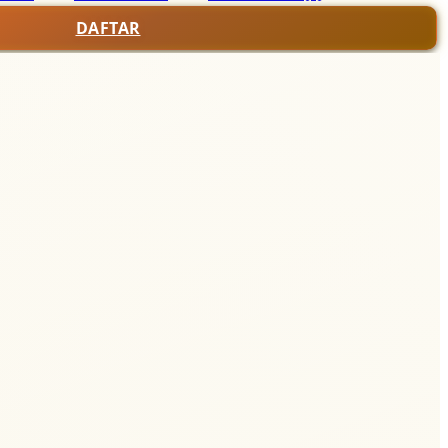
DAFTAR