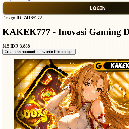
LOGIN
Design ID: 74165272
KAKEK777 - Inovasi Gaming Di
$18
IDR 8.888
Create an account to favorite this design!