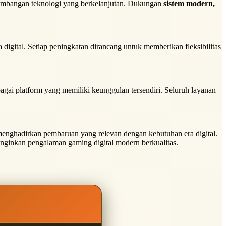
ngembangan teknologi yang berkelanjutan. Dukungan
sistem modern,
gital. Setiap peningkatan dirancang untuk memberikan fleksibilitas
agai platform yang memiliki keunggulan tersendiri. Seluruh layanan
menghadirkan pembaruan yang relevan dengan kebutuhan era digital.
nginkan pengalaman gaming digital modern berkualitas.