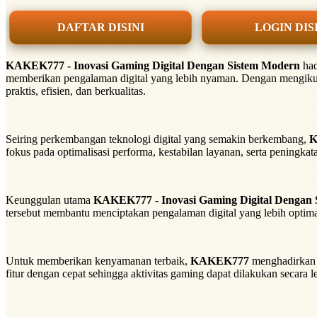
DAFTAR DISINI
LOGIN DIS
KAKEK777 - Inovasi Gaming Digital Dengan Sistem Modern
had
memberikan pengalaman digital yang lebih nyaman. Dengan mengikut
praktis, efisien, dan berkualitas.
Seiring perkembangan teknologi digital yang semakin berkembang,
K
fokus pada optimalisasi performa, kestabilan layanan, serta peningk
Keunggulan utama
KAKEK777 - Inovasi Gaming Digital Dengan 
tersebut membantu menciptakan pengalaman digital yang lebih opti
Untuk memberikan kenyamanan terbaik,
KAKEK777
menghadirkan 
fitur dengan cepat sehingga aktivitas gaming dapat dilakukan secara le