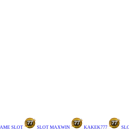
AME SLOT
SLOT MAXWIN
KAKEK777
SL