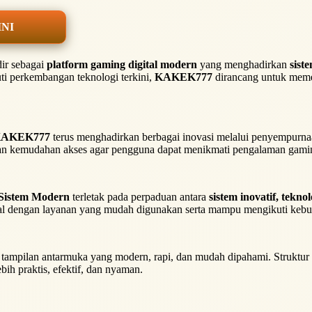
INI
ir sebagai
platform gaming digital modern
yang menghadirkan
sist
i perkembangan teknologi terkini,
KAKEK777
dirancang untuk mem
AKEK777
terus menghadirkan berbagai inovasi melalui penyempurnaa
atan kemudahan akses agar pengguna dapat menikmati pengalaman gaming 
Sistem Modern
terletak pada perpaduan antara
sistem inovatif, tekno
mal dengan layanan yang mudah digunakan serta mampu mengikuti kebu
tampilan antarmuka yang modern, rapi, dan mudah dipahami. Struktu
bih praktis, efektif, dan nyaman.