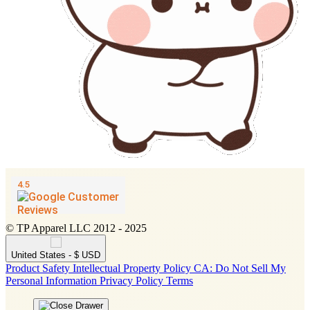
© TP Apparel LLC 2012 - 2025
United States - $ USD
Product Safety
Intellectual Property Policy
CA: Do Not Sell My
Personal Information
Privacy Policy
Terms