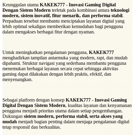
Keunggulan utama
KAKEK777 - Inovasi Gaming Digital
Dengan Sistem Modern
terletak pada kombinasi antara
teknologi
modern, sistem inovatif, fitur menarik, dan performa stabil
.
Perpaduan tersebut membantu menciptakan layanan digital yang
lebih optimal sekaligus memberikan kemudahan bagi pengguna
dalam mengakses berbagai fitur dengan nyaman.
Untuk meningkatkan pengalaman pengguna,
KAKEK777
menghadirkan tampilan antarmuka yang modern, rapi, dan mudah
dipahami. Struktur navigasi yang sederhana membantu pengguna
menemukan berbagai layanan secara cepat sehingga aktivitas
gaming dapat dilakukan dengan lebih praktis, efektif, dan
menyenangkan.
Sebagai platform dengan konsep
KAKEK777 - Inovasi Gaming
Digital Dengan Sistem Modern
, kualitas layanan dan kenyamanan
pengguna menjadi prioritas utama dalam setiap pengembangan.
Dukungan
sistem modern, performa stabil, serta akses yang
mudah
menjadi bagian penting dalam menjaga pengalaman digital
tetap responsif dan berkualitas.