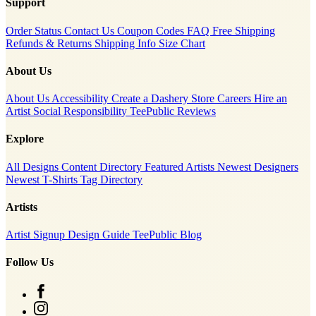
Support
Order Status
Contact Us
Coupon Codes
FAQ
Free Shipping
Refunds & Returns
Shipping Info
Size Chart
About Us
About Us
Accessibility
Create a Dashery Store
Careers
Hire an
Artist
Social Responsibility
TeePublic Reviews
Explore
All Designs
Content Directory
Featured Artists
Newest Designers
Newest T-Shirts
Tag Directory
Artists
Artist Signup
Design Guide
TeePublic Blog
Follow Us