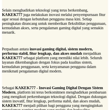
Selain menghadirkan teknologi yang terus berkembang,
KAKEK777
juga melakukan inovasi melalui penyempurnaan fitur
agar sesuai dengan kebutuhan pengguna masa kini. Setiap
peningkatan dirancang untuk memberikan fleksibilitas penggunaan,
kemudahan akses, serta pengalaman gaming digital yang semakin
menarik.
Perpaduan antara
inovasi gaming digital, sistem modern,
performa stabil, fitur lengkap, dan akses mudah
menjadikan
KAKEK777
sebagai platform yang memiliki nilai lebih. Seluruh
layanan dikembangkan dengan fokus pada kualitas sistem,
kemudahan penggunaan, serta kenyamanan pengguna dalam
menikmati pengalaman digital modern.
Sebagai
KAKEK777 - Inovasi Gaming Digital Dengan Sistem
Modern
, platform ini terus berkomitmen menghadirkan pembaruan
yang mengikuti perkembangan teknologi digital. Dengan dukungan
sistem inovatif, fitur lengkap, performa stabil, dan akses mudah,
KAKEK777
menjadi pilihan bagi pengguna yang menginginkan
pengalaman gaming modern yang praktis dan berkualitas.