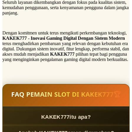
Seluruh layanan dikembangkan dengan fokus pada kualitas sistem,
kemudahan penggunaan, serta kenyamanan pengguna dalam jangka
panjang.
Dengan komitmen untuk terus mengikuti perkembangan teknologi,
KAKEK777 - Inovasi Gaming Digital Dengan Sistem Modern
terus menghadirkan pembaruan yang relevan dengan kebutuhan era
digital. Dukungan sistem inovatif, fitur lengkap, performa stabil, dan
akses mudah menjadikan
KAKEK777
pilihan tepat bagi pengguna
yang menginginkan pengalaman gaming digital modern berkualitas.
FAQ PEMAIN SLOT DI KAKEK777🏆
KAKEK777itu apa?
KAKEK777
adalah platform slot online terpercaya dengan