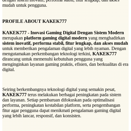
mudah untuk pengguna.
PROFILE ABOUT KAKEK777
KAKEK777 - Inovasi Gaming Digital Dengan Sistem Modern
merupakan
platform gaming digital modern
yang menghadirkan
sistem inovatif, performa stabil, fitur lengkap, dan akses mudah
untuk memberikan pengalaman digital yang lebih nyaman. Dengan
mengutamakan perkembangan teknologi terkini,
KAKEK777
dirancang untuk memenuhi kebutuhan pengguna yang
menginginkan layanan gaming praktis, efisien, dan berkualitas di era
digital.
Seiring berkembangnya teknologi digital yang semakin pesat,
KAKEK777
terus melakukan berbagai peningkatan pada sistem
dan layanan. Setiap pembaruan difokuskan pada optimalisasi
performa, peningkatan kestabilan platform, serta pengembangan
fitur agar pengguna dapat menikmati pengalaman gaming digital
yang lebih lancar, responsif, dan konsisten.