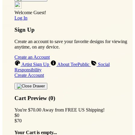
Welcome Guest!
Log In
Sign Up
Create an account to save your favorite designs for viewing
anytime, on any device.
Create an Account
Artist Sign Up
About TeePublic
Social
Responsibility
Create Account
Cart Preview (0)
You're
$70.00
Away from
FREE US Shipping!
$0
$70
Your Cart is empty...