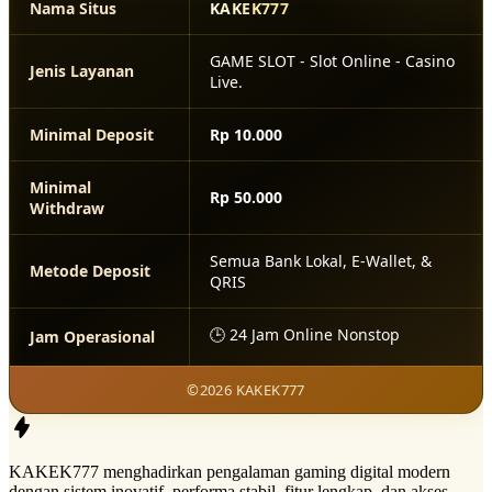
Nama Situs
KAKEK777
GAME SLOT - Slot Online - Casino
Jenis Layanan
Live.
Minimal Deposit
Rp 10.000
Minimal
Rp 50.000
Withdraw
Semua Bank Lokal, E-Wallet, &
Metode Deposit
QRIS
🕒 24 Jam Online Nonstop
Jam Operasional
©2026 KAKEK777
KAKEK777 menghadirkan pengalaman gaming digital modern
dengan sistem inovatif, performa stabil, fitur lengkap, dan akses