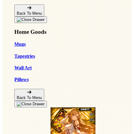
Back To Menu
Home Goods
Mugs
Tapestries
Wall Art
Pillows
Back To Menu