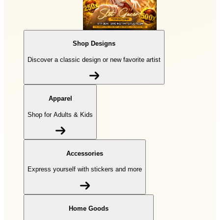
Shop Designs
Discover a classic design or new favorite artist
Apparel
Shop for Adults & Kids
Accessories
Express yourself with stickers and more
Home Goods